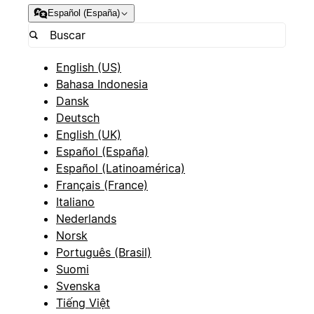
Español (España)
English (US)
Bahasa Indonesia
Dansk
Deutsch
English (UK)
Español (España)
Español (Latinoamérica)
Français (France)
Italiano
Nederlands
Norsk
Português (Brasil)
Suomi
Svenska
Tiếng Việt