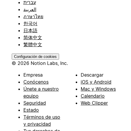
עברית
العربية
ภาษาไทย
한국어
日本語
简体中文
繁體中文
Configuración de cookies
© 2026 Notion Labs, Inc.
Empresa
Descargar
Conócenos
iOS y Android
Únete a nuestro
Mac y Windows
equipo
Calendario
Seguridad
Web Clipper
Estado
Términos de uso
y privacidad