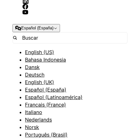
Español (España)
English (US)
Bahasa Indonesia
Dansk
Deutsch
English (UK)
Español (España)
Español (Latinoamérica)
Français (France)
Italiano
Nederlands
Norsk
Português (Brasil)