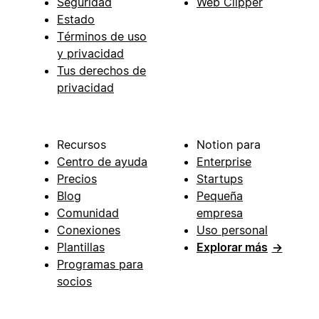
Seguridad
Web Clipper
Estado
Términos de uso
y privacidad
Tus derechos de
privacidad
Recursos
Notion para
Centro de ayuda
Enterprise
Precios
Startups
Blog
Pequeña
Comunidad
empresa
Conexiones
Uso personal
Plantillas
Explorar más
→
Programas para
socios