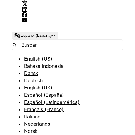
Español (España)
English (US)
Bahasa Indonesia
Dansk
Deutsch
English (UK)
Español (España)
Español (Latinoamérica)
Français (France)
Italiano
Nederlands
Norsk