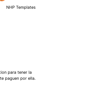
NHP Templates
tion para tener la
te paguen por ella.