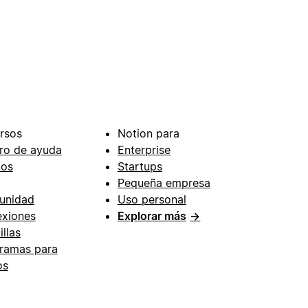
rsos
Notion para
ro de ayuda
Enterprise
ios
Startups
Pequeña empresa
unidad
Uso personal
xiones
Explorar más
→
illas
ramas para
os