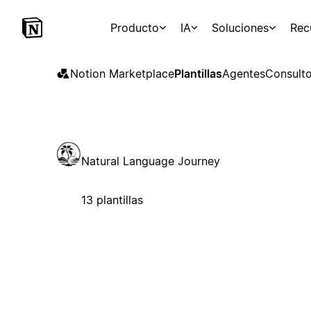
Producto
IA
Soluciones
Rec
Notion Marketplace
Plantillas
Agentes
Consulto
Natural Language Journey
13 plantillas