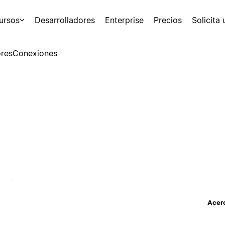
ursos
Desarrolladores
Enterprise
Precios
Solicita
res
Conexiones
Acerc