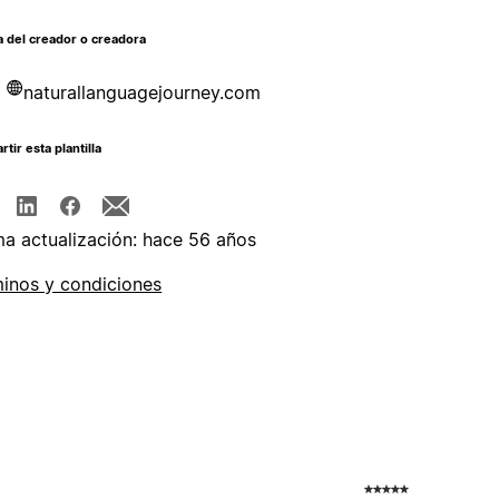
 del creador o creadora
naturallanguagejourney.com
tir esta plantilla
ma actualización: hace 56 años
inos y condiciones