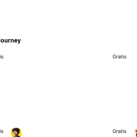
Journey
is
Gratis
is
Gratis