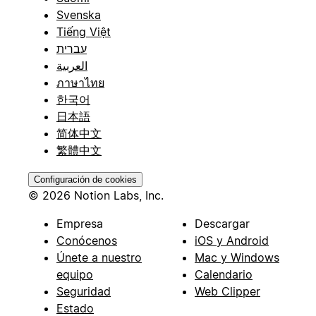
Svenska
Tiếng Việt
עברית
العربية
ภาษาไทย
한국어
日本語
简体中文
繁體中文
Configuración de cookies
© 2026 Notion Labs, Inc.
Empresa
Descargar
Conócenos
iOS y Android
Únete a nuestro
Mac y Windows
equipo
Calendario
Seguridad
Web Clipper
Estado