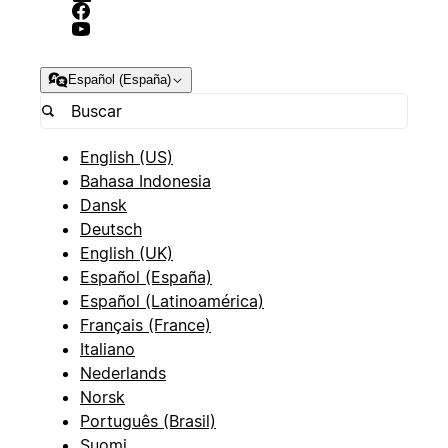
Español (España)
English (US)
Bahasa Indonesia
Dansk
Deutsch
English (UK)
Español (España)
Español (Latinoamérica)
Français (France)
Italiano
Nederlands
Norsk
Português (Brasil)
Suomi