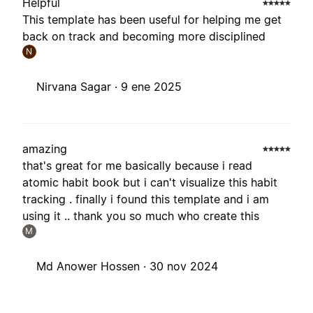
Helpful
This template has been useful for helping me get
back on track and becoming more disciplined
N
Nirvana Sagar ·
9 ene 2025
amazing
that's great for me basically because i read
atomic habit book but i can't visualize this habit
tracking . finally i found this template and i am
using it .. thank you so much who create this
M
Md Anower Hossen ·
30 nov 2024