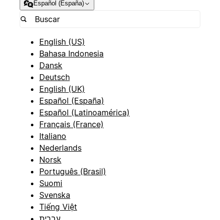
Español (España)
English (US)
Bahasa Indonesia
Dansk
Deutsch
English (UK)
Español (España)
Español (Latinoamérica)
Français (France)
Italiano
Nederlands
Norsk
Português (Brasil)
Suomi
Svenska
Tiếng Việt
עברית