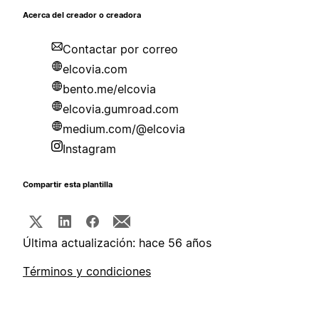
Acerca del creador o creadora
Contactar por correo
elcovia.com
bento.me/elcovia
elcovia.gumroad.com
medium.com/@elcovia
Instagram
Compartir esta plantilla
Última actualización: hace 56 años
Términos y condiciones