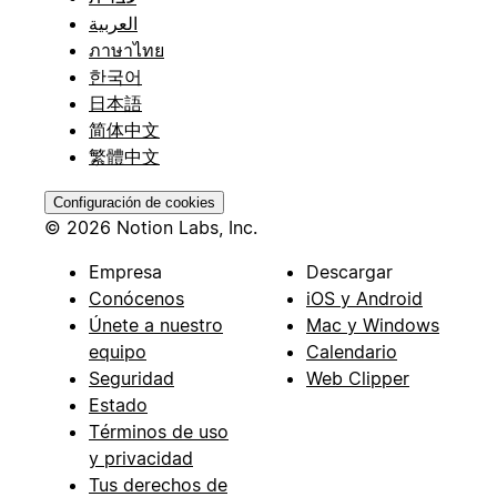
العربية
ภาษาไทย
한국어
日本語
简体中文
繁體中文
Configuración de cookies
© 2026 Notion Labs, Inc.
Empresa
Descargar
Conócenos
iOS y Android
Únete a nuestro
Mac y Windows
equipo
Calendario
Seguridad
Web Clipper
Estado
Términos de uso
y privacidad
Tus derechos de