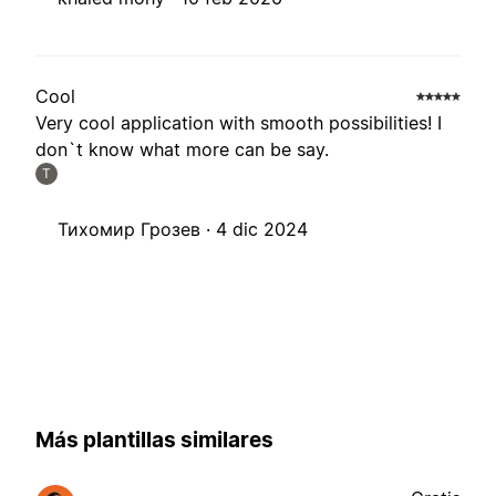
Cool
Very cool application with smooth possibilities! I
don`t know what more can be say.
Т
Тихомир Грозев ·
4 dic 2024
Más plantillas similares