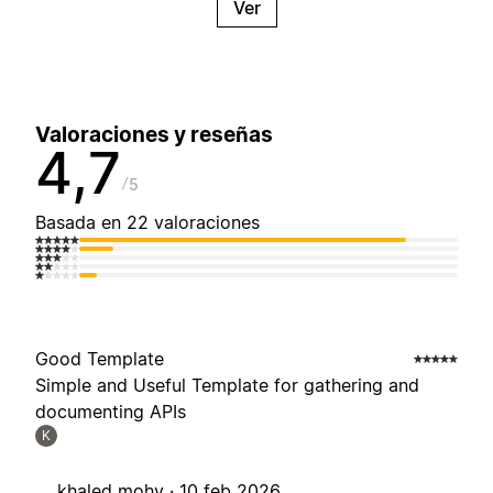
Ver
Valoraciones y reseñas
4,7
5
Basada en 22 valoraciones
Good Template
Simple and Useful Template for gathering and
documenting APIs
K
khaled mohy ·
10 feb 2026