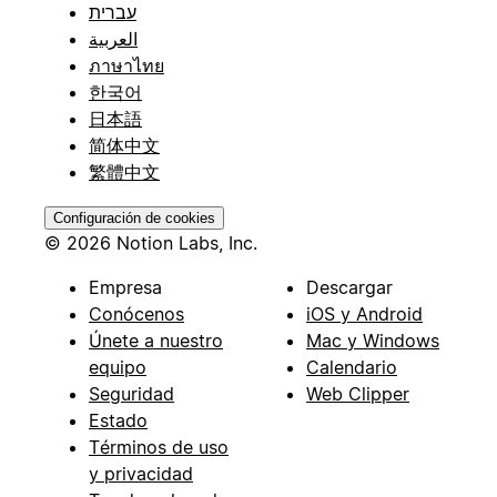
עברית
العربية
ภาษาไทย
한국어
日本語
简体中文
繁體中文
Configuración de cookies
© 2026 Notion Labs, Inc.
Empresa
Descargar
Conócenos
iOS y Android
Únete a nuestro
Mac y Windows
equipo
Calendario
Seguridad
Web Clipper
Estado
Términos de uso
y privacidad