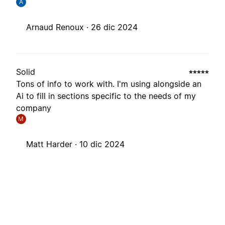
A
Arnaud Renoux ·
26 dic 2024
Solid
Tons of info to work with. I'm using alongside an
Ai to fill in sections specific to the needs of my
company
M
Matt Harder ·
10 dic 2024