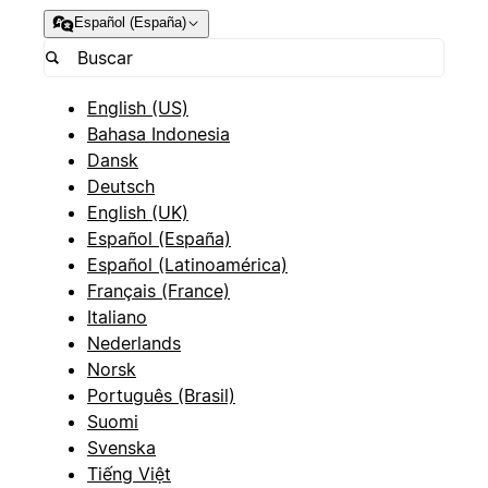
Español (España)
English (US)
Bahasa Indonesia
Dansk
Deutsch
English (UK)
Español (España)
Español (Latinoamérica)
Français (France)
Italiano
Nederlands
Norsk
Português (Brasil)
Suomi
Svenska
Tiếng Việt