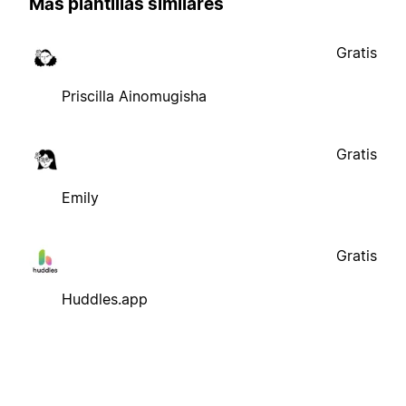
Más plantillas similares
Gratis
Priscilla Ainomugisha
Gratis
Emily
Gratis
Huddles.app