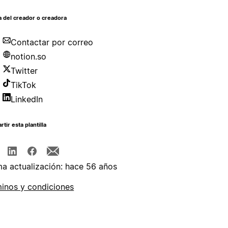
 del creador o creadora
Contactar por correo
notion.so
Twitter
TikTok
LinkedIn
tir esta plantilla
ma actualización: hace 56 años
inos y condiciones