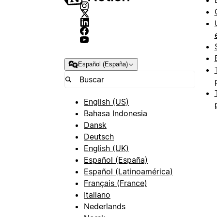
Español (España)
English (US)
Bahasa Indonesia
Dansk
Deutsch
English (UK)
Español (España)
Español (Latinoamérica)
Français (France)
Italiano
Nederlands