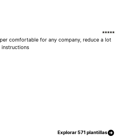
super comfortable for any company, reduce a lot
e instructions
Explorar 571 plantillas