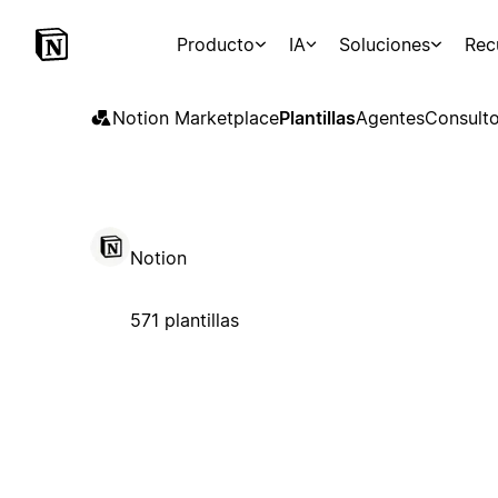
Producto
IA
Soluciones
Rec
Notion Marketplace
Plantillas
Agentes
Consulto
Notion
571 plantillas