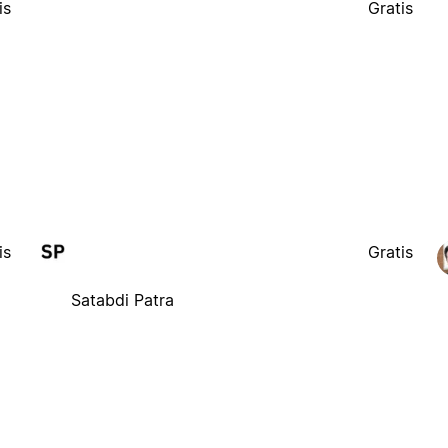
is
Gratis
is
Gratis
Satabdi Patra