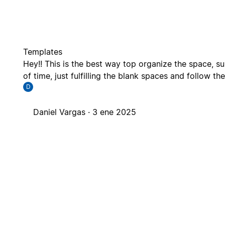
Templates
Hey!! This is the best way top organize the space, 
of time, just fulfilling the blank spaces and follow th
D
Daniel Vargas ·
3 ene 2025