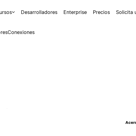
ursos
Desarrolladores
Enterprise
Precios
Solicita
res
Conexiones
Acerc