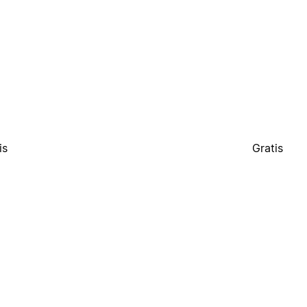
is
Gratis