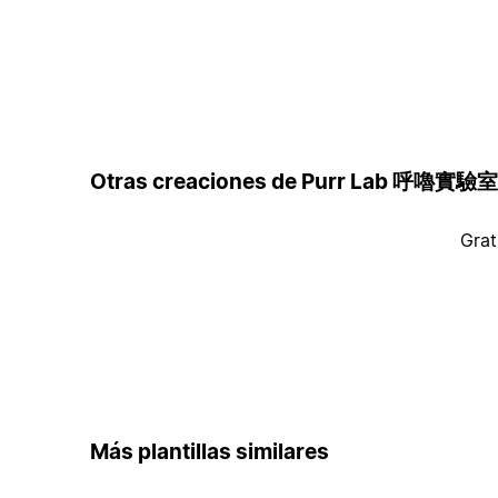
Otras creaciones de Purr Lab 呼嚕實驗室
Grat
Más plantillas similares