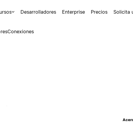
ursos
Desarrolladores
Enterprise
Precios
Solicita
res
Conexiones
Acerc