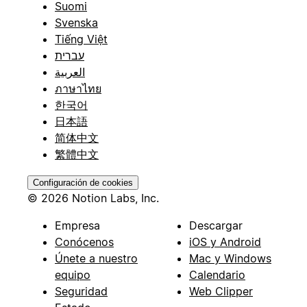
Suomi
Svenska
Tiếng Việt
עברית
العربية
ภาษาไทย
한국어
日本語
简体中文
繁體中文
Configuración de cookies
© 2026 Notion Labs, Inc.
Empresa
Descargar
Conócenos
iOS y Android
Únete a nuestro
Mac y Windows
equipo
Calendario
Seguridad
Web Clipper