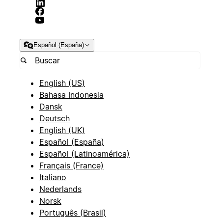
Español (España)
English (US)
Bahasa Indonesia
Dansk
Deutsch
English (UK)
Español (España)
Español (Latinoamérica)
Français (France)
Italiano
Nederlands
Norsk
Português (Brasil)