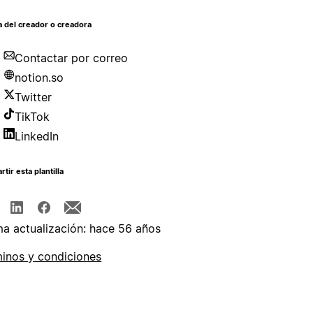
 del creador o creadora
Contactar por correo
notion.so
Twitter
TikTok
LinkedIn
tir esta plantilla
ma actualización: hace 56 años
inos y condiciones