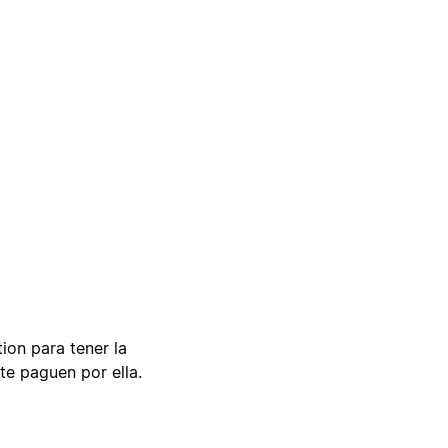
tion para tener la
te paguen por ella.