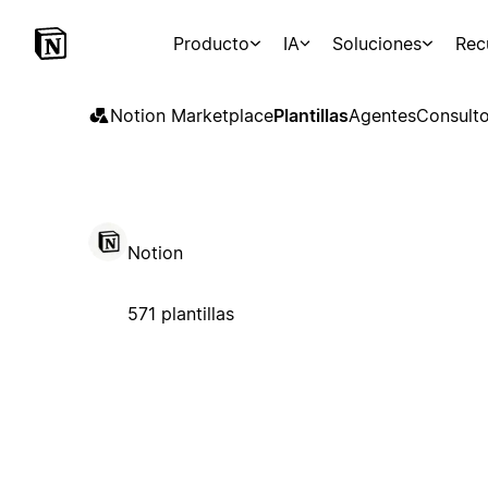
Producto
IA
Soluciones
Rec
Notion Marketplace
Plantillas
Agentes
Consulto
Notion
571 plantillas