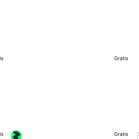
is
Gratis
is
Gratis