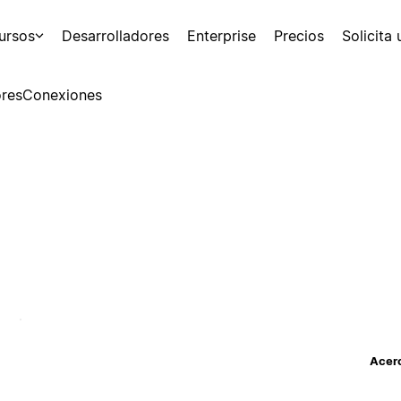
ursos
Desarrolladores
Enterprise
Precios
Solicita
res
Conexiones
Acerc