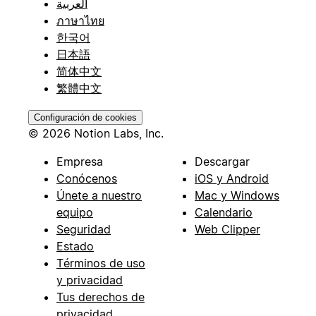
العربية
ภาษาไทย
한국어
日本語
简体中文
繁體中文
Configuración de cookies
© 2026 Notion Labs, Inc.
Empresa
Descargar
Conócenos
iOS y Android
Únete a nuestro
Mac y Windows
equipo
Calendario
Seguridad
Web Clipper
Estado
Términos de uso
y privacidad
Tus derechos de
privacidad