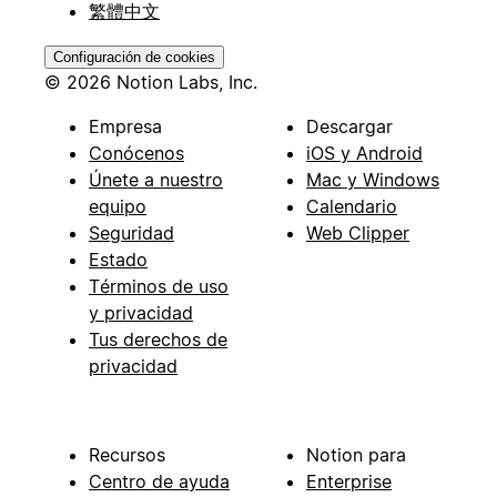
繁體中文
Configuración de cookies
© 2026 Notion Labs, Inc.
Empresa
Descargar
Conócenos
iOS y Android
Únete a nuestro
Mac y Windows
equipo
Calendario
Seguridad
Web Clipper
Estado
Términos de uso
y privacidad
Tus derechos de
privacidad
Recursos
Notion para
Centro de ayuda
Enterprise