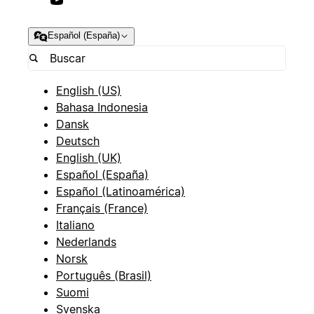
Español (España)
English (US)
Bahasa Indonesia
Dansk
Deutsch
English (UK)
Español (España)
Español (Latinoamérica)
Français (France)
Italiano
Nederlands
Norsk
Português (Brasil)
Suomi
Svenska