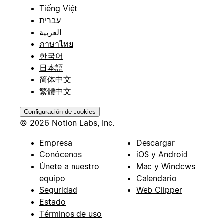
Tiếng Việt
עברית
العربية
ภาษาไทย
한국어
日本語
简体中文
繁體中文
Configuración de cookies
© 2026 Notion Labs, Inc.
Empresa
Descargar
Conócenos
iOS y Android
Únete a nuestro
Mac y Windows
equipo
Calendario
Seguridad
Web Clipper
Estado
Términos de uso