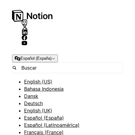
Español (España)
English (US)
Bahasa Indonesia
Dansk
Deutsch
English (UK)
Español (España)
Español (Latinoamérica)
Français (France)