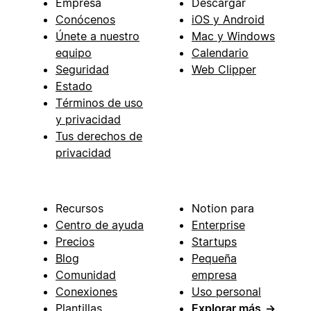
Empresa
Descargar
Conócenos
iOS y Android
Únete a nuestro
Mac y Windows
equipo
Calendario
Seguridad
Web Clipper
Estado
Términos de uso
y privacidad
Tus derechos de
privacidad
Recursos
Notion para
Centro de ayuda
Enterprise
Precios
Startups
Blog
Pequeña
Comunidad
empresa
Conexiones
Uso personal
Plantillas
Explorar más
→