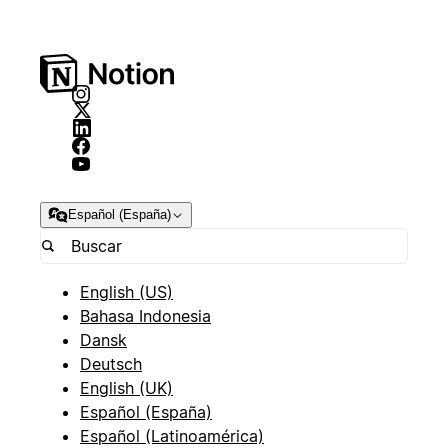
Español (España)
English (US)
Bahasa Indonesia
Dansk
Deutsch
English (UK)
Español (España)
Español (Latinoamérica)