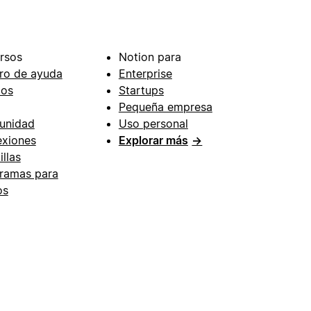
rsos
Notion para
ro de ayuda
Enterprise
ios
Startups
Pequeña empresa
unidad
Uso personal
xiones
Explorar más
→
illas
ramas para
os