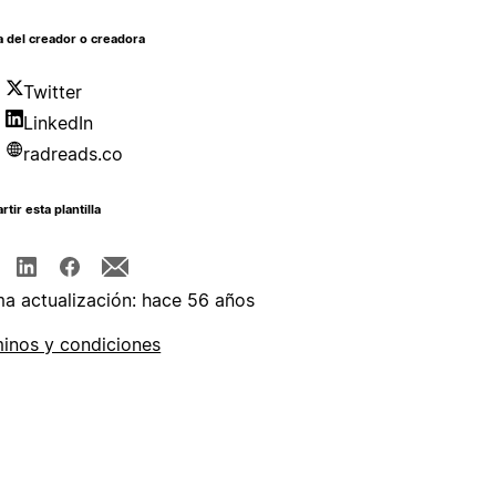
 del creador o creadora
Twitter
LinkedIn
radreads.co
tir esta plantilla
ma actualización: hace 56 años
inos y condiciones