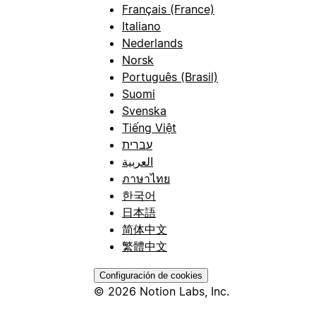
Français (France)
Italiano
Nederlands
Norsk
Português (Brasil)
Suomi
Svenska
Tiếng Việt
עברית
العربية
ภาษาไทย
한국어
日本語
简体中文
繁體中文
Configuración de cookies
© 2026 Notion Labs, Inc.