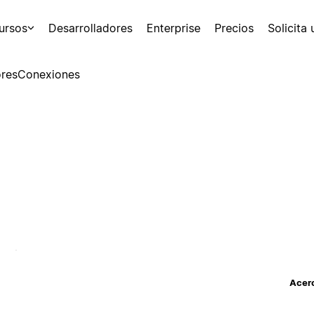
ursos
Desarrolladores
Enterprise
Precios
Solicita
res
Conexiones
Acerc