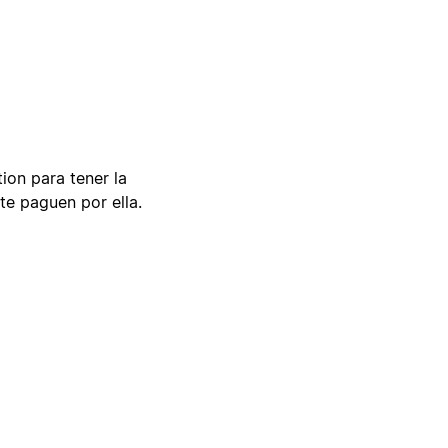
tion para tener la
te paguen por ella.