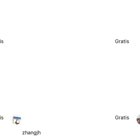
is
Gratis
is
Gratis
zhangjh