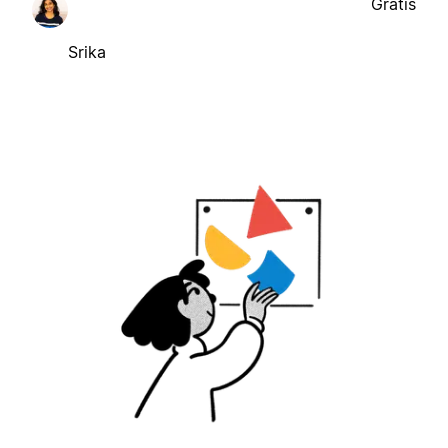
Gratis
Srika