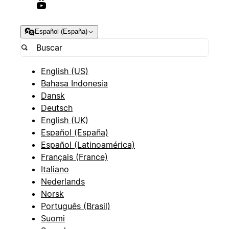
Español (España)
English (US)
Bahasa Indonesia
Dansk
Deutsch
English (UK)
Español (España)
Español (Latinoamérica)
Français (France)
Italiano
Nederlands
Norsk
Português (Brasil)
Suomi