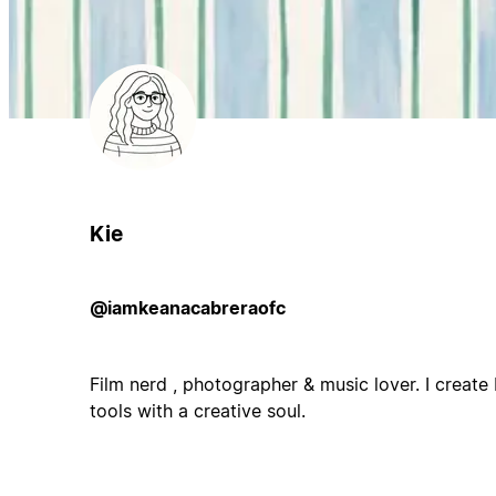
Kie
@iamkeanacabreraofc
Film nerd , photographer & music lover. I create
tools with a creative soul.