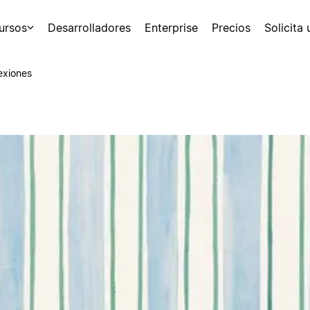
ursos
Desarrolladores
Enterprise
Precios
Solicita
exiones