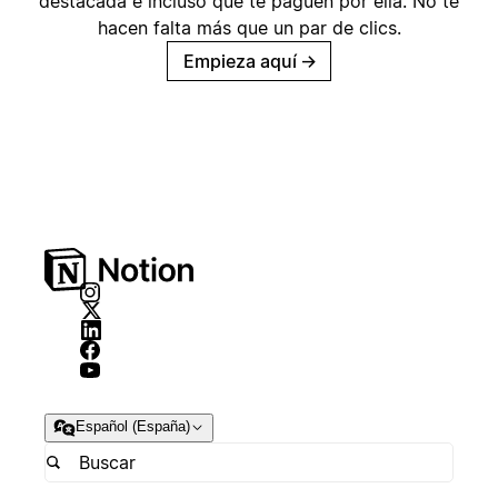
destacada e incluso que te paguen por ella. No te
hacen falta más que un par de clics.
Empieza aquí
→
Español (España)