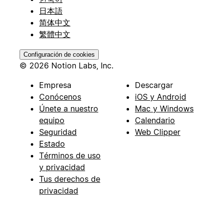
日本語
简体中文
繁體中文
Configuración de cookies
© 2026 Notion Labs, Inc.
Empresa
Descargar
Conócenos
iOS y Android
Únete a nuestro
Mac y Windows
equipo
Calendario
Seguridad
Web Clipper
Estado
Términos de uso
y privacidad
Tus derechos de
privacidad