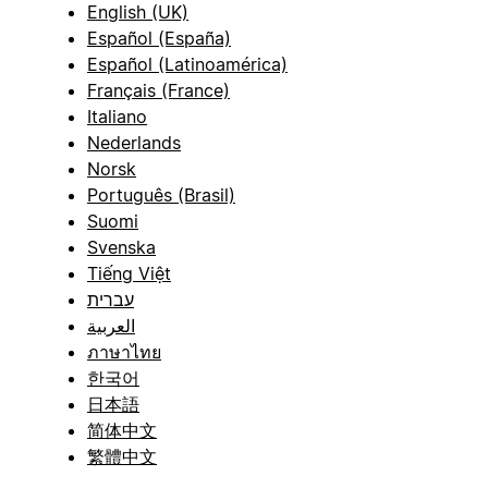
English (UK)
Español (España)
Español (Latinoamérica)
Français (France)
Italiano
Nederlands
Norsk
Português (Brasil)
Suomi
Svenska
Tiếng Việt
עברית
العربية
ภาษาไทย
한국어
日本語
简体中文
繁體中文