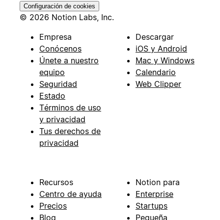
Configuración de cookies
© 2026 Notion Labs, Inc.
Empresa
Descargar
Conócenos
iOS y Android
Únete a nuestro
Mac y Windows
equipo
Calendario
Seguridad
Web Clipper
Estado
Términos de uso
y privacidad
Tus derechos de
privacidad
Recursos
Notion para
Centro de ayuda
Enterprise
Precios
Startups
Blog
Pequeña