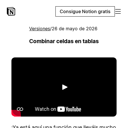
Consigue Notion gratis
Versiones
/
26 de mayo de 2026
Combinar celdas en tablas
Reproducir
¡Ya está aquí una función que lleváis mucho