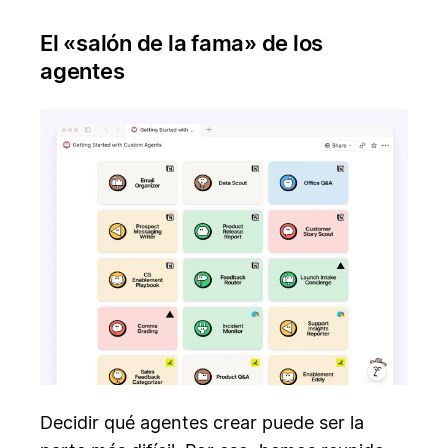
El «salón de la fama» de los
agentes
Decidir qué agentes crear puede ser la