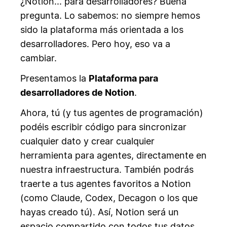
¿Notion... para desarrolladores? Buena
pregunta. Lo sabemos: no siempre hemos
sido la plataforma más orientada a los
desarrolladores. Pero hoy, eso va a
cambiar.
Presentamos la
Plataforma para
desarrolladores de Notion
.
Ahora, tú (y tus agentes de programación)
podéis escribir código para sincronizar
cualquier dato y crear cualquier
herramienta para agentes, directamente en
nuestra infraestructura. También podrás
traerte a tus agentes favoritos a Notion
(como Claude, Codex, Decagon o los que
hayas creado tú). Así, Notion será un
espacio compartido con todos tus datos