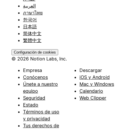
العربية
ภาษาไทย
한국어
日本語
简体中文
繁體中文
Configuración de cookies
© 2026 Notion Labs, Inc.
Empresa
Descargar
Conócenos
iOS y Android
Únete a nuestro
Mac y Windows
equipo
Calendario
Seguridad
Web Clipper
Estado
Términos de uso
y privacidad
Tus derechos de