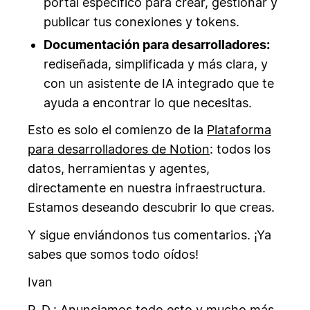
portal específico para crear, gestionar y
publicar tus conexiones y tokens.
Documentación para desarrolladores:
rediseñada, simplificada y más clara, y
con un asistente de IA integrado que te
ayuda a encontrar lo que necesitas.
Esto es solo el comienzo de la
Plataforma
para desarrolladores de Notion
: todos los
datos, herramientas y agentes,
directamente en nuestra infraestructura.
Estamos deseando descubrir lo que creas.
Y sigue enviándonos tus comentarios. ¡Ya
sabes que somos todo oídos!
Ivan
P. D.: Anunciamos todo esto y mucho más