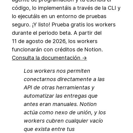
código, lo implementáis a través de la CLI y
lo ejecutáis en un entorno de pruebas
seguro. ¡Y listo! Prueba gratis los workers
durante el periodo beta. A partir del
11 de agosto de 2026, los workers
funcionarán con créditos de Notion.
Consulta la documentación →
Los workers nos permiten
conectarnos directamente a las
API de otras herramientas y
automatizar las entregas que
antes eran manuales. Notion
actúa como nexo de unión, y los
workers cubren cualquier vacío
que exista entre tus