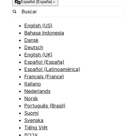
Español (España)
English (US)
Bahasa Indonesia
Dansk
Deutsch
English (UK)
Español (España)
Español (Latinoamérica)
Français (France)
Italiano
Nederlands
Norsk
Português (Brasil)
Suomi
Svenska
Tiếng Việt
עברית