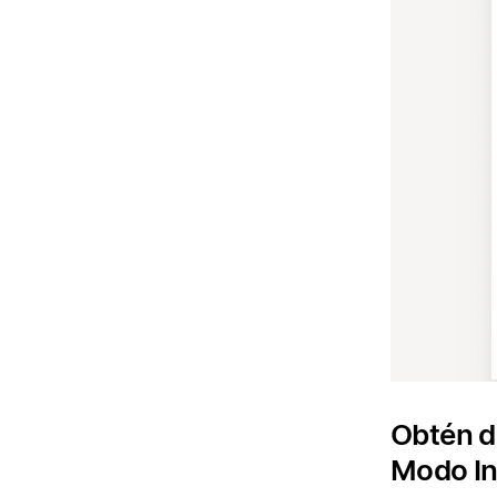
Obtén d
Modo In