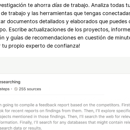
vestigación te ahorra
días
de trabajo. Analiza todas t
o de trabajo y las herramientas que tengas conectada
tar documentos detallados y elaborados que puedes 
po. Escribe actualizaciones de los proyectos, inform
ión y guías de recomendaciones en cuestión de minuto
 tu propio experto de confianza!