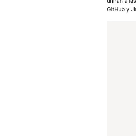
unirán a la
GitHub y Ji