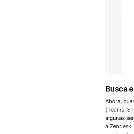
Busca 
Ahora, cua
(Teams, Sh
algunas sem
a Zendesk,