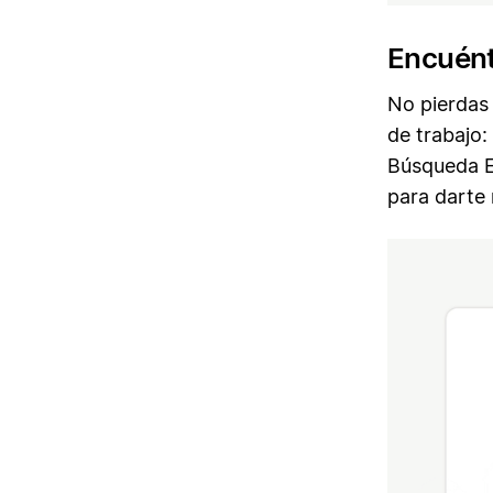
Encuént
No pierdas
de trabajo:
Búsqueda E
para darte 