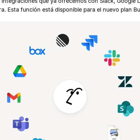
s integraciones que ya ofrecemos con Slack, Google D
ra. Esta función está disponible para el nuevo plan Bu