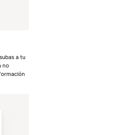
subas a tu
a no
nformación