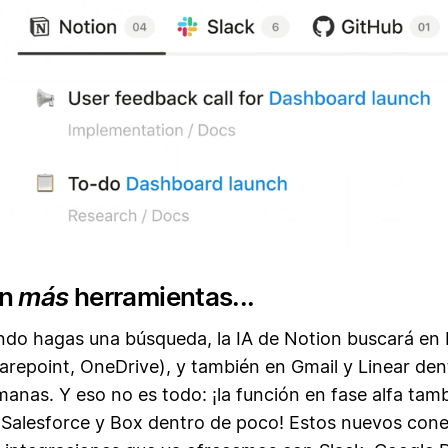
en
más
herramientas...
ndo hagas una búsqueda, la IA de Notion buscará en 
arepoint, OneDrive), y también en Gmail y Linear den
anas. Y eso no es todo: ¡la función en fase alfa tamb
 Salesforce y Box dentro de poco! Estos nuevos cone