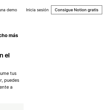
 una demo
Inicia sesión
Consigue Notion gratis
ucho más
n el
sume tus
r, puedes
ente a