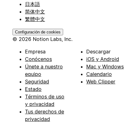
日本語
简体中文
繁體中文
Configuración de cookies
© 2026 Notion Labs, Inc.
Empresa
Descargar
Conócenos
iOS y Android
Únete a nuestro
Mac y Windows
equipo
Calendario
Seguridad
Web Clipper
Estado
Términos de uso
y privacidad
Tus derechos de
privacidad