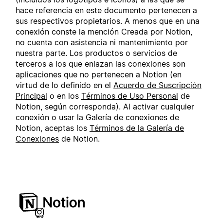
hace referencia en este documento pertenecen a
sus respectivos propietarios. A menos que en una
conexión conste la mención Creada por Notion,
no cuenta con asistencia ni mantenimiento por
nuestra parte. Los productos o servicios de
terceros a los que enlazan las conexiones son
aplicaciones que no pertenecen a Notion (en
virtud de lo definido en el
Acuerdo de Suscripción
Principal
o en los
Términos de Uso Personal
de
Notion, según corresponda). Al activar cualquier
conexión o usar la Galería de conexiones de
Notion, aceptas los
Términos de la Galería de
Conexiones
de Notion.