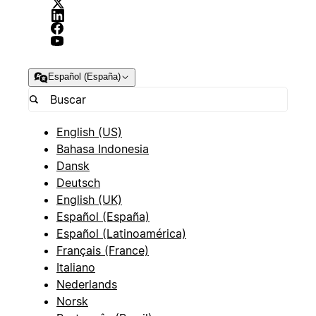
Español (España)
English (US)
Bahasa Indonesia
Dansk
Deutsch
English (UK)
Español (España)
Español (Latinoamérica)
Français (France)
Italiano
Nederlands
Norsk