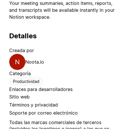
Your meeting summaries, action items, reports,
and transcripts will be available instantly in your
Notion workspace.
Detalles
Creada por
N
Noota.io
Categoría
Productividad
Enlaces para desarrolladores
Sitio web
Términos y privacidad
Soporte por correo electrónico
Todas las marcas comerciales de terceros
(incluidos los logotipos e iconos) a las que se