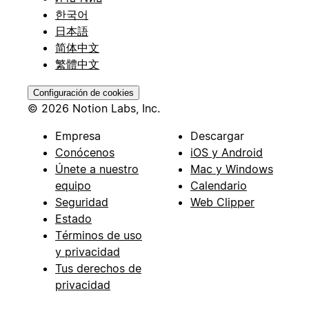
한국어
日本語
简体中文
繁體中文
Configuración de cookies
© 2026 Notion Labs, Inc.
Empresa
Descargar
Conócenos
iOS y Android
Únete a nuestro
Mac y Windows
equipo
Calendario
Seguridad
Web Clipper
Estado
Términos de uso
y privacidad
Tus derechos de
privacidad