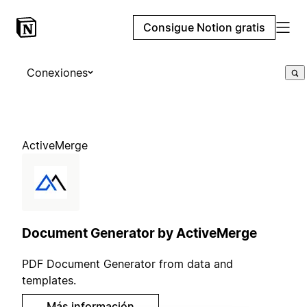
Consigue Notion gratis
Conexiones
ActiveMerge
Document Generator by ActiveMerge
PDF Document Generator from data and
templates.
Más información