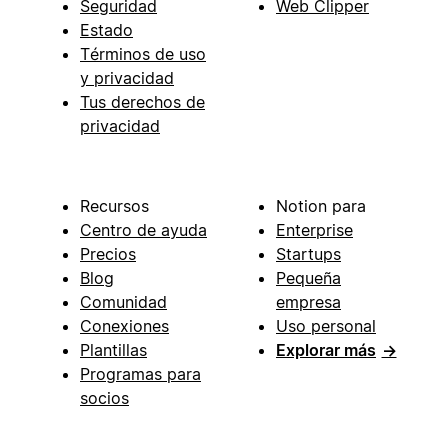
Seguridad
Web Clipper
Estado
Términos de uso
y privacidad
Tus derechos de
privacidad
Recursos
Notion para
Centro de ayuda
Enterprise
Precios
Startups
Blog
Pequeña
Comunidad
empresa
Conexiones
Uso personal
Plantillas
Explorar más
→
Programas para
socios