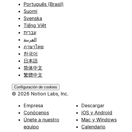
Português (Brasil)
Suomi
Svenska
Tiếng Việt
עברית
العربية
ภาษาไทย
한국어
日本語
简体中文
繁體中文
Configuración de cookies
© 2026 Notion Labs, Inc.
Empresa
Descargar
Conócenos
iOS y Android
Únete a nuestro
Mac y Windows
equipo
Calendario