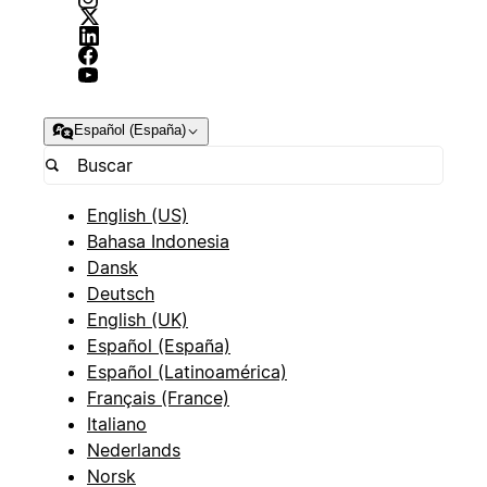
Español (España)
English (US)
Bahasa Indonesia
Dansk
Deutsch
English (UK)
Español (España)
Español (Latinoamérica)
Français (France)
Italiano
Nederlands
Norsk