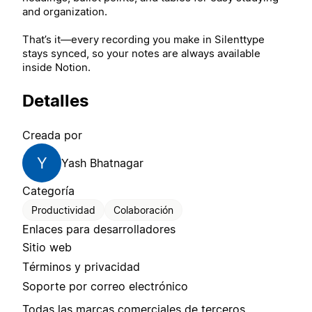
and organization.
That’s it—every recording you make in Silenttype
stays synced, so your notes are always available
inside Notion.
Detalles
Creada por
Y
Yash Bhatnagar
Categoría
Productividad
Colaboración
Enlaces para desarrolladores
Sitio web
Términos y privacidad
Soporte por correo electrónico
Todas las marcas comerciales de terceros