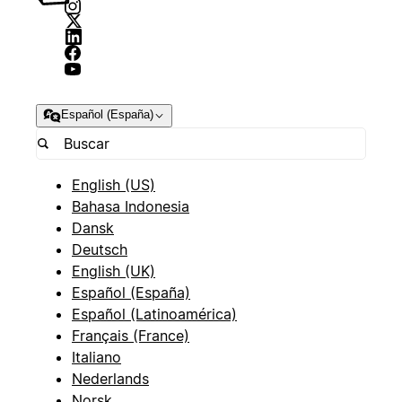
Español (España)
English (US)
Bahasa Indonesia
Dansk
Deutsch
English (UK)
Español (España)
Español (Latinoamérica)
Français (France)
Italiano
Nederlands
Norsk