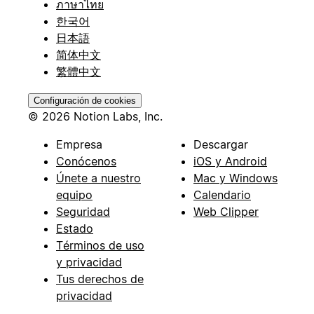
ภาษาไทย
한국어
日本語
简体中文
繁體中文
Configuración de cookies
© 2026 Notion Labs, Inc.
Empresa
Descargar
Conócenos
iOS y Android
Únete a nuestro
Mac y Windows
equipo
Calendario
Seguridad
Web Clipper
Estado
Términos de uso
y privacidad
Tus derechos de
privacidad