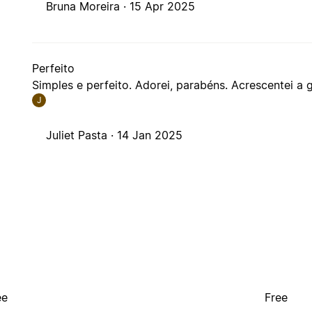
Bruna Moreira ·
15 Apr 2025
Perfeito
Simples e perfeito. Adorei, parabéns. Acrescentei a g
J
Juliet Pasta ·
14 Jan 2025
ee
Free