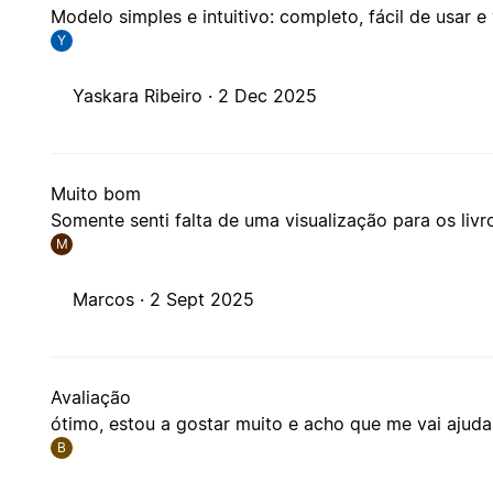
Modelo simples e intuitivo: completo, fácil de usar e 
Y
Yaskara Ribeiro ·
2 Dec 2025
Muito bom
Somente senti falta de uma visualização para os livr
M
Marcos ·
2 Sept 2025
Avaliação
ótimo, estou a gostar muito e acho que me vai ajud
B