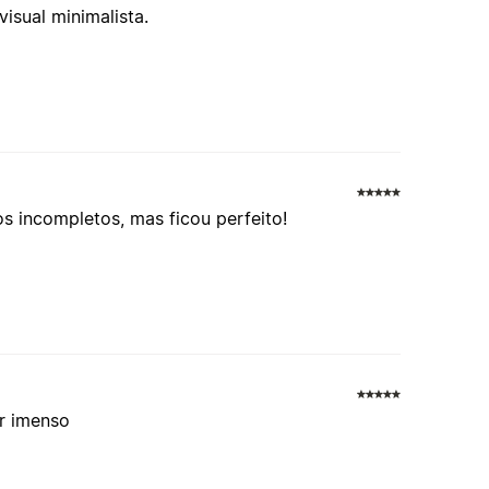
visual minimalista.
os incompletos, mas ficou perfeito!
ar imenso