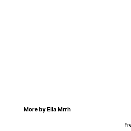
More by Ella Mrrh
Fr