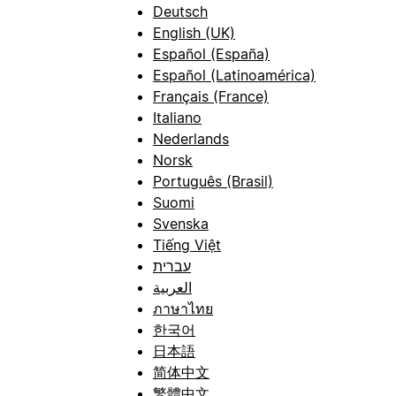
Deutsch
English (UK)
Español (España)
Español (Latinoamérica)
Français (France)
Italiano
Nederlands
Norsk
Português (Brasil)
Suomi
Svenska
Tiếng Việt
עברית
العربية
ภาษาไทย
한국어
日本語
简体中文
繁體中文