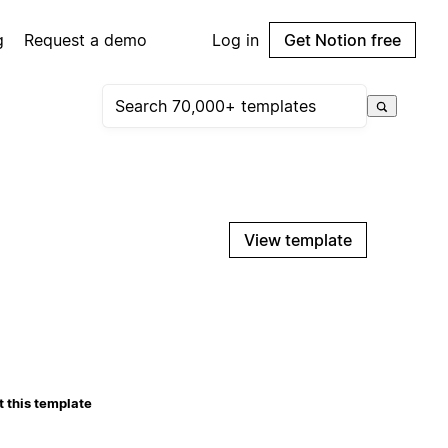
g
Request a demo
Log in
Get Notion free
View template
 this template