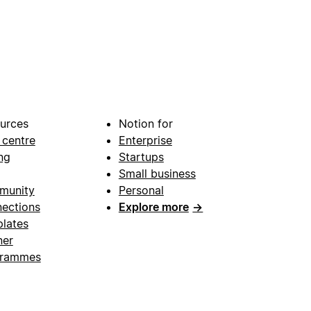
urces
Notion for
 centre
Enterprise
ng
Startups
Small business
munity
Personal
ections
Explore more
→
lates
ner
grammes