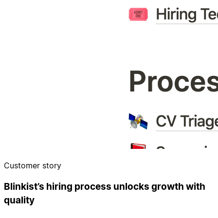
Customer story
Blinkist’s hiring process unlocks growth with
quality