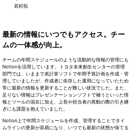
若杉拓
最新の情報にいつでもアクセス。チー
ムの一体感が向上。
チームの年間スケジュールのような流動的な情報の管理にも
Notionを活用しています。トヨタ未来創生センターの管理
部門では、いままで表計算ソフトで年間予算計画を作成・管
理していましたが、作成者に依存した運用になっていたため
常に最新の情報を更新することが難しい状況でした。また、
足りない情報はプレゼンテーションソフトで補うといった情
報とツールの混在に加え、上長や担当者の異動の際の引き継
ぎにも課題を抱えていました。
Notion上で年間スケジュールを作成、管理することでタイ
ムラインの更新が容易になり、いつでも最新の状態が保てる