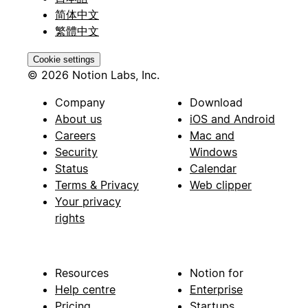
简体中文
繁體中文
Cookie settings
© 2026 Notion Labs, Inc.
Company
Download
About us
iOS and Android
Careers
Mac and
Security
Windows
Status
Calendar
Terms & Privacy
Web clipper
Your privacy
rights
Resources
Notion for
Help centre
Enterprise
Pricing
Startups