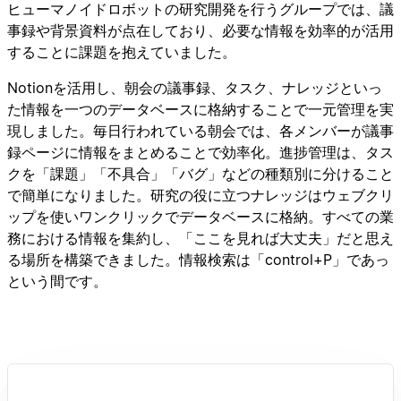
ヒューマノイドロボットの研究開発を行うグループでは、議
事録や背景資料が点在しており、必要な情報を効率的が活用
することに課題を抱えていました。
Notionを活用し、朝会の議事録、タスク、ナレッジといっ
た情報を一つのデータベースに格納することで一元管理を実
現しました。毎日行われている朝会では、各メンバーが議事
録ページに情報をまとめることで効率化。進捗管理は、タス
クを「課題」「不具合」「バグ」などの種類別に分けること
で簡単になりました。研究の役に立つナレッジはウェブクリ
ップを使いワンクリックでデータベースに格納。すべての業
務における情報を集約し、「ここを見れば大丈夫」だと思え
る場所を構築できました。情報検索は「control+P」であっ
という間です。