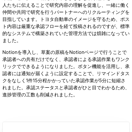
人たちに伝えることで研究内容の理解を促進し、一緒に働く
仲間や共同で研究を行うパートナーへのリクルーティングを
目指しています。トヨタ自動車のイメージを守るため、ポス
ト内容は厳重な承認フローを経て投稿されるのですが、標準
的なシステムで構築されていた管理方法では煩雑になってい
ました。
Notionを導入し、草案の原稿をNotionページで行うことで
承認者への共有だけでなく、承認者による承認作業もワンク
リックでできるようになりました。ボタン機能を活用し、承
認者には通知が届くように設定することで、リマインドタス
クをなしく1件15分程かかっていた承認作業が5分に短縮さ
れました。承認ステータスと承認者がひと目でわかるため、
進捗管理の工数も削減されました。