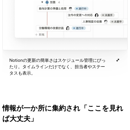
Notionの更新の簡単さはスケジュール管理にぴっ
たり。タイムラインだけでなく、担当者やステー
タスも表示。
情報が一か所に集約され「ここを見れ
ば大丈夫」