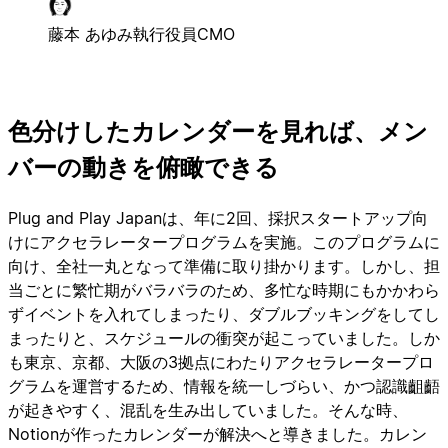
藤本 あゆみ
執行役員CMO
色分けしたカレンダーを見れば、メン
バーの動きを俯瞰できる
Plug and Play Japanは、年に2回、採択スタートアップ向
けにアクセラレータープログラムを実施。このプログラムに
向け、全社一丸となって準備に取り掛かります。しかし、担
当ごとに繁忙期がバラバラのため、多忙な時期にもかかわら
ずイベントを入れてしまったり、ダブルブッキングをしてし
まったりと、スケジュールの衝突が起こっていました。しか
も東京、京都、大阪の3拠点にわたりアクセラレータープロ
グラムを運営するため、情報を統一しづらい、かつ認識齟齬
が起きやすく、混乱を生み出していました。そんな時、
Notionが作ったカレンダーが解決へと導きました。カレン