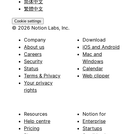
简体中文
繁體中文
Cookie settings
© 2026 Notion Labs, Inc.
Company
Download
About us
iOS and Android
Careers
Mac and
Security
Windows
Status
Calendar
Terms & Privacy
Web clipper
Your privacy
rights
Resources
Notion for
Help centre
Enterprise
Pricing
Startups