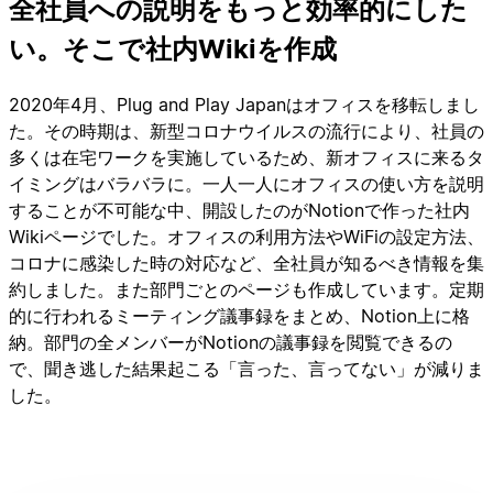
全社員への説明をもっと効率的にした
い。そこで社内Wikiを作成
2020年4月、Plug and Play Japanはオフィスを移転しまし
た。その時期は、新型コロナウイルスの流行により、社員の
多くは在宅ワークを実施しているため、新オフィスに来るタ
イミングはバラバラに。一人一人にオフィスの使い方を説明
することが不可能な中、開設したのがNotionで作った社内
Wikiページでした。オフィスの利用方法やWiFiの設定方法、
コロナに感染した時の対応など、全社員が知るべき情報を集
約しました。また部門ごとのページも作成しています。定期
的に行われるミーティング議事録をまとめ、Notion上に格
納。部門の全メンバーがNotionの議事録を閲覧できるの
で、聞き逃した結果起こる「言った、言ってない」が減りま
した。