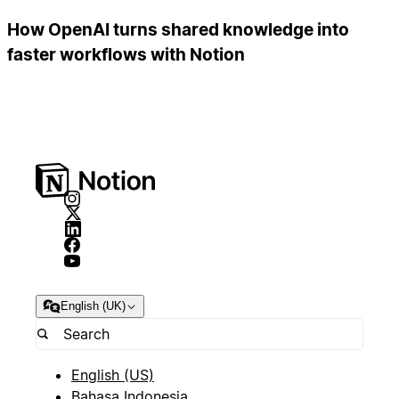
How OpenAI turns shared knowledge into
faster workflows with Notion
English (UK)
English (US)
Bahasa Indonesia