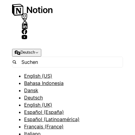
Deutsch
English (US)
Bahasa Indonesia
Dansk
Deutsch
English (UK)
Español (España)
Español (Latinoamérica)
Français (France)
Italiano