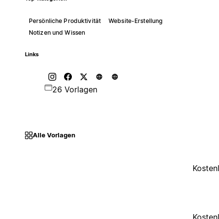
Persönliche Produktivität
Website-Erstellung
Notizen und Wissen
Links
26 Vorlagen
Alle Vorlagen
Kosten
Kosten