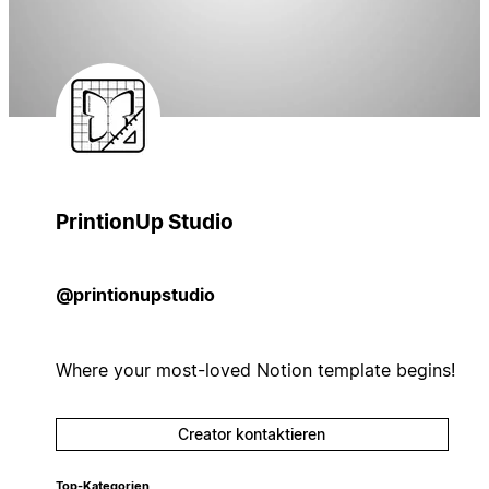
PrintionUp Studio
@printionupstudio
Where your most-loved Notion template begins!
Creator kontaktieren
Top-Kategorien