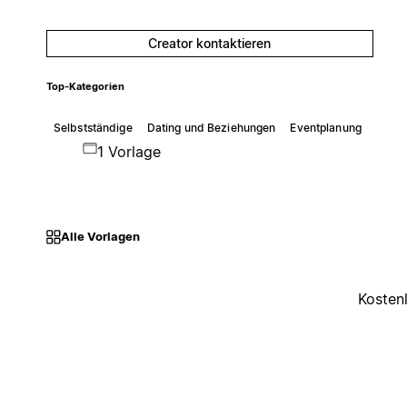
Creator kontaktieren
Top-Kategorien
Selbstständige
Dating und Beziehungen
Eventplanung
1 Vorlage
Alle Vorlagen
Kosten