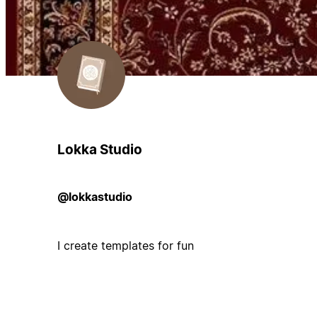
Lokka Studio
@lokkastudio
I create templates for fun