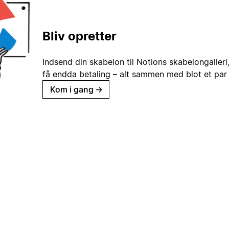
Bliv opretter
Indsend din skabelon til Notions skabelongaller
få endda betaling – alt sammen med blot et par 
Kom i gang
→