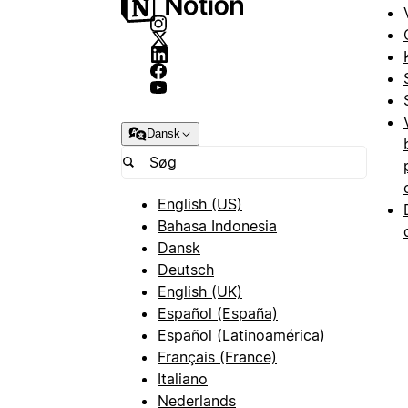
Dansk
English (US)
Bahasa Indonesia
Dansk
Deutsch
English (UK)
Español (España)
Español (Latinoamérica)
Français (France)
Italiano
Nederlands