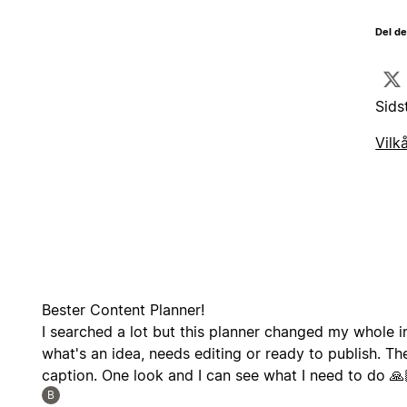
Del d
Sids
Vilk
Bester Content Planner!
I searched a lot but this planner changed my whole 
what's an idea, needs editing or ready to publish. Th
caption. One look and I can see what I need to do 🙏
B