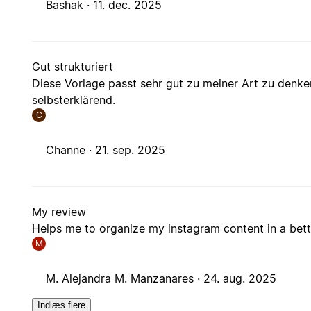
Bashak ·
11. dec. 2025
Gut strukturiert
Diese Vorlage passt sehr gut zu meiner Art zu denke
selbsterklärend.
C
Channe ·
21. sep. 2025
My review
Helps me to organize my instagram content in a be
M
M. Alejandra M. Manzanares ·
24. aug. 2025
Indlæs flere