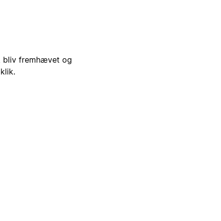
i, bliv fremhævet og
klik.