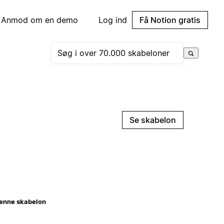
Anmod om en demo
Log ind
Få Notion gratis
Se skabelon
enne skabelon