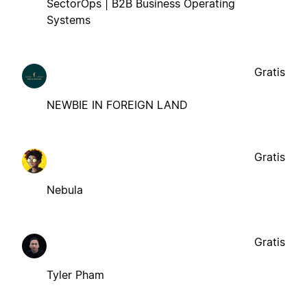
SectorOps | B2B Business Operating
Systems
Gratis
NEWBIE IN FOREIGN LAND
Gratis
Nebula
Gratis
Tyler Pham