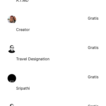
A.T.MD
Gratis
Creator
Gratis
Travel Designation
Gratis
Sripathi