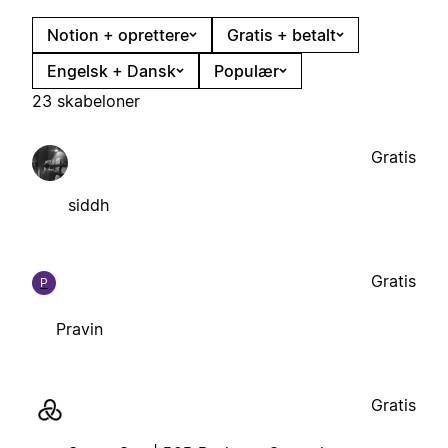
Notion + oprettere
Gratis + betalt
Engelsk + Dansk
Populær
23 skabeloner
Gratis
siddh
Gratis
P
Pravin
Gratis