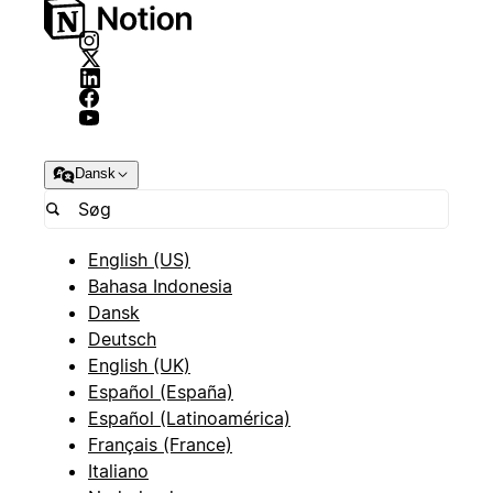
Dansk
English (US)
Bahasa Indonesia
Dansk
Deutsch
English (UK)
Español (España)
Español (Latinoamérica)
Français (France)
Italiano