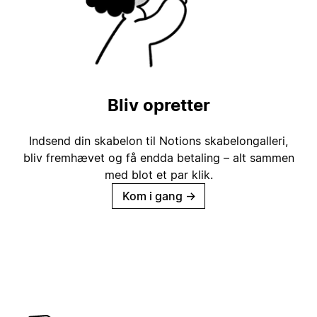
Bliv opretter
Indsend din skabelon til Notions skabelongalleri,
bliv fremhævet og få endda betaling – alt sammen
med blot et par klik.
Kom i gang
→