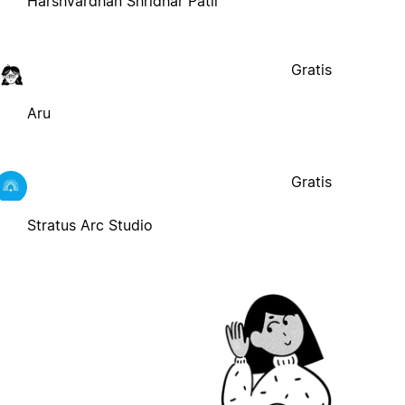
Harshvardhan Shridhar Patil
Gratis
Aru
Gratis
Stratus Arc Studio