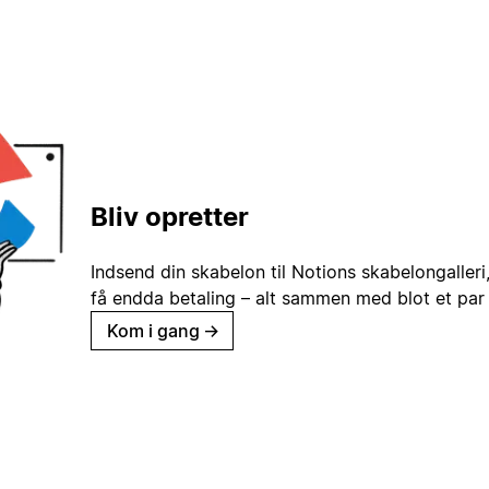
Bliv opretter
Indsend din skabelon til Notions skabelongaller
få endda betaling – alt sammen med blot et par 
Kom i gang
→