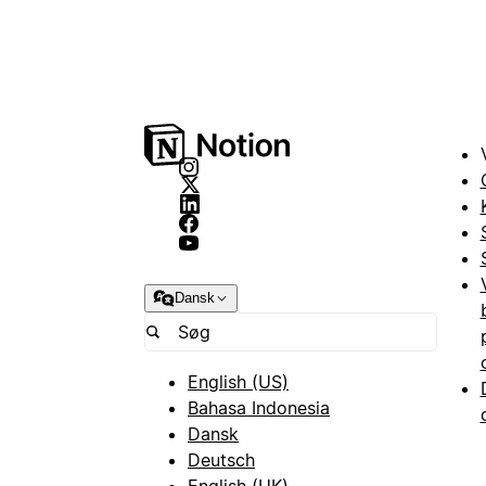
Dansk
English (US)
Bahasa Indonesia
Dansk
Deutsch
English (UK)