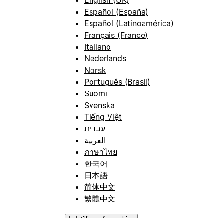
Español (España)
Español (Latinoamérica)
Français (France)
Italiano
Nederlands
Norsk
Português (Brasil)
Suomi
Svenska
Tiếng Việt
עברית
العربية
ภาษาไทย
한국어
日本語
简体中文
繁體中文