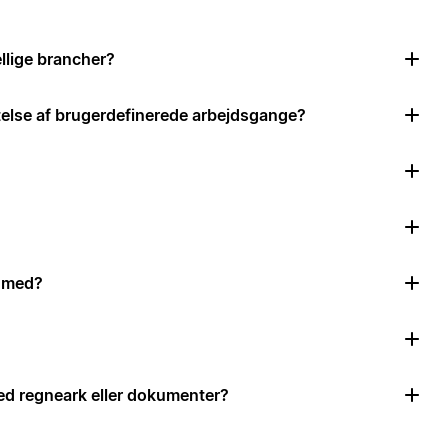
llige brancher?
ttelse af brugerdefinerede arbejdsgange?
e med?
d regneark eller dokumenter?