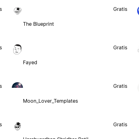
s
Gratis
The Blueprint
s
Gratis
Fayed
s
Gratis
Moon_Lover_Templates
s
Gratis