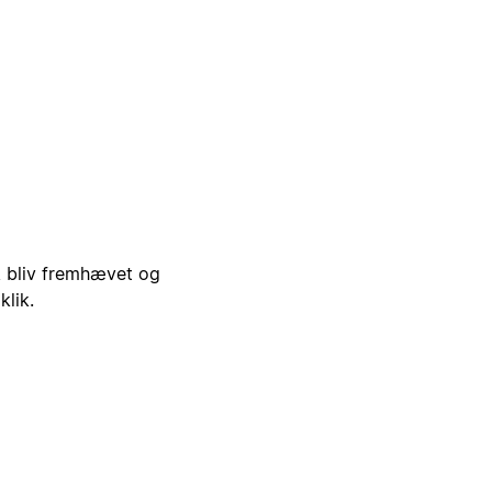
i, bliv fremhævet og
klik.