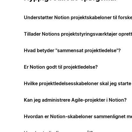
Understøtter Notion projektskabeloner til forske
Tillader Notions projektstyringsværktøjer opre
Hvad betyder "sammensat projektledelse"?
Er Notion godt til projektledelse?
Hvilke projektledelsesskabeloner skal jeg start
Kan jeg administrere Agile-projekter i Notion?
Hvordan er Notion-skabeloner sammenlignet me