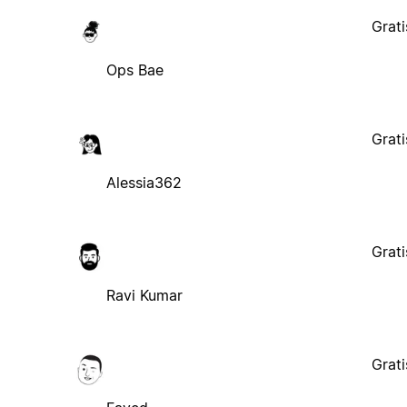
Grati
Ops Bae
Grati
Alessia362
Grati
Ravi Kumar
Grati