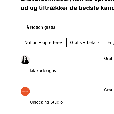
ud og tiltrækker de bedste kand
Få Notion gratis
Notion + oprettere
Gratis + betalt
En
Grati
kikikodesigns
Grati
Unlocking Studio