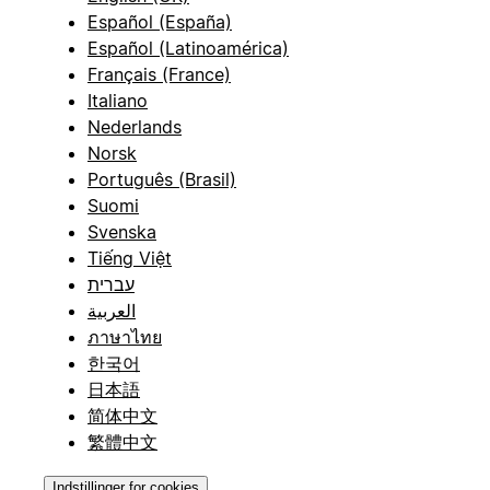
Español (España)
Español (Latinoamérica)
Français (France)
Italiano
Nederlands
Norsk
Português (Brasil)
Suomi
Svenska
Tiếng Việt
עברית
العربية
ภาษาไทย
한국어
日本語
简体中文
繁體中文
Indstillinger for cookies