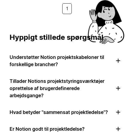
1
Hyppigt stillede spørgsmål
Understøtter Notion projektskabeloner til
forskellige brancher?
Tillader Notions projektstyringsværktøjer
oprettelse af brugerdefinerede
arbejdsgange?
Hvad betyder "sammensat projektledelse"?
Er Notion godt til projektledelse?