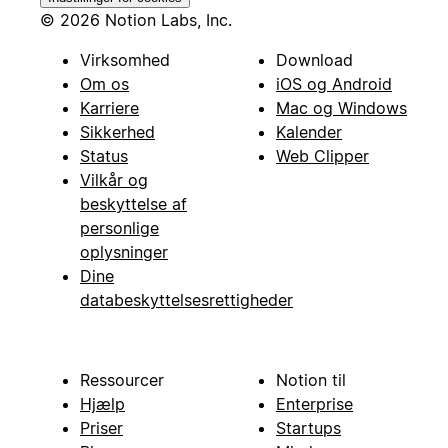
© 2026 Notion Labs, Inc.
Virksomhed
Download
Om os
iOS og Android
Karriere
Mac og Windows
Sikkerhed
Kalender
Status
Web Clipper
Vilkår og
beskyttelse af
personlige
oplysninger
Dine
databeskyttelsesrettigheder
Ressourcer
Notion til
Hjælp
Enterprise
Priser
Startups