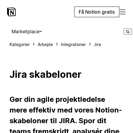
Få Notion gratis
Marketplace
Kategorier
Arbejde
Integrationer
Jira
Jira skabeloner
Gør din agile projektledelse
mere effektiv med vores Notion-
skabeloner til JIRA. Spor dit
teams fremskridt, analysér dine