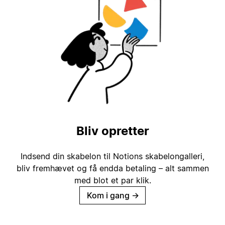
Bliv opretter
Indsend din skabelon til Notions skabelongalleri,
bliv fremhævet og få endda betaling – alt sammen
med blot et par klik.
Kom i gang
→