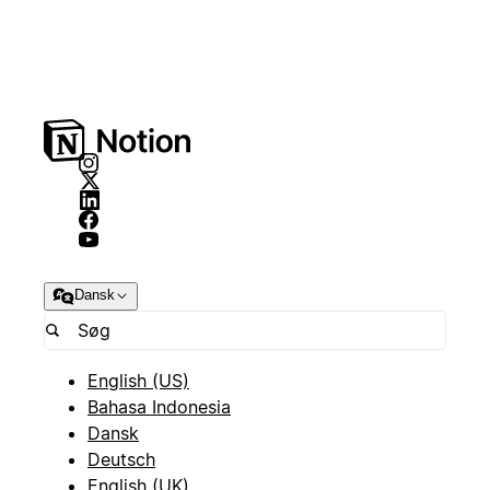
Dansk
English (US)
Bahasa Indonesia
Dansk
Deutsch
English (UK)