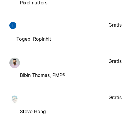
Pixelmatters
Gratis
T
Togepi Ropinhit
Gratis
Bibin Thomas, PMP®
Gratis
Steve Hong