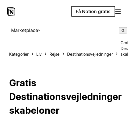
Få Notion gratis
Marketplace
Grat
Des
Kategorier
Liv
Rejse
Destinationsvejledninger
ska
Gratis
Destinationsvejledninger
skabeloner