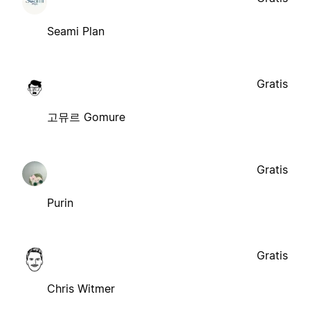
Seami Plan
Gratis
고뮤르 Gomure
Gratis
Purin
Gratis
Chris Witmer