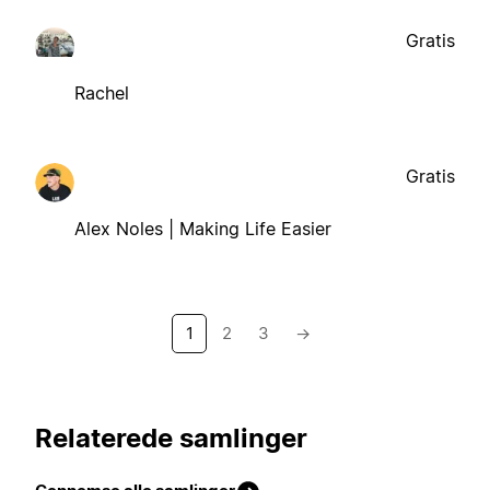
Gratis
Rachel
Gratis
Alex Noles | Making Life Easier
1
2
3
→
Relaterede samlinger