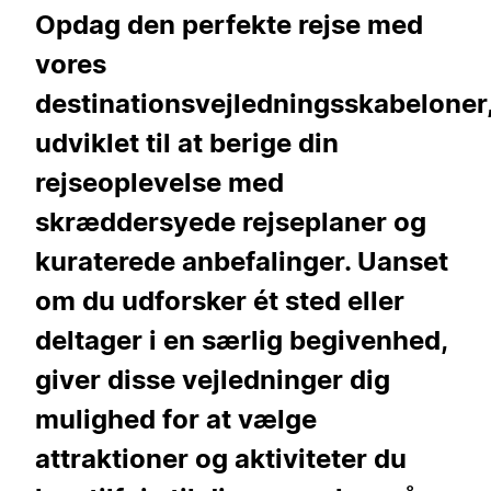
Opdag den perfekte rejse med
vores
destinationsvejledningsskabeloner
udviklet til at berige din
rejseoplevelse med
skræddersyede rejseplaner og
kuraterede anbefalinger. Uanset
om du udforsker ét sted eller
deltager i en særlig begivenhed,
giver disse vejledninger dig
mulighed for at vælge
attraktioner og aktiviteter du