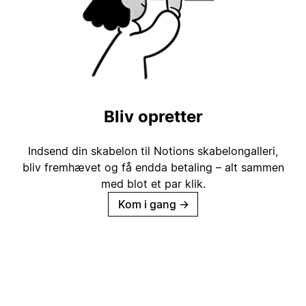
Bliv opretter
Indsend din skabelon til Notions skabelongalleri,
bliv fremhævet og få endda betaling – alt sammen
med blot et par klik.
Kom i gang
→