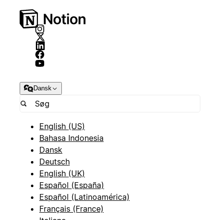
Dansk
English (US)
Bahasa Indonesia
Dansk
Deutsch
English (UK)
Español (España)
Español (Latinoamérica)
Français (France)