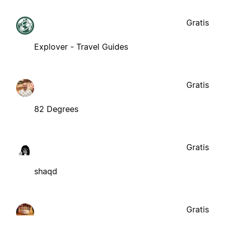
Gratis
Explover - Travel Guides
Gratis
82 Degrees
Gratis
shaqd
Gratis