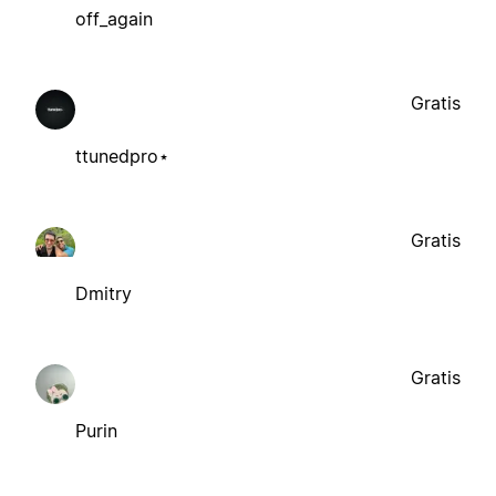
off_again
Gratis
ttunedpro⋆
Gratis
Dmitry
Gratis
Purin