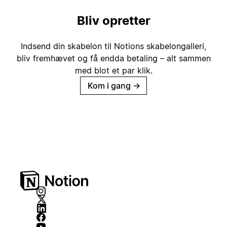
Bliv opretter
Indsend din skabelon til Notions skabelongalleri,
bliv fremhævet og få endda betaling – alt sammen
med blot et par klik.
Kom i gang
→