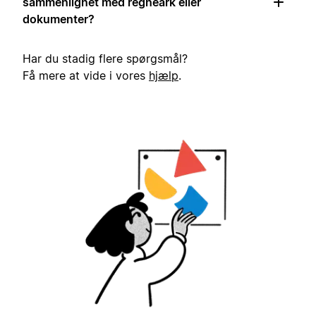
sammenlignet med regneark eller
dokumenter?
Har du stadig flere spørgsmål?
Få mere at vide i vores
hjælp
.