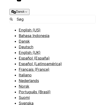
Dansk
English (US)
Bahasa Indonesia
Dansk
Deutsch
English (UK)
Español (España)
Español (Latinoamérica)
Français (France)
Italiano
Nederlands
Norsk
Português (Brasil)
Suomi
Svenska