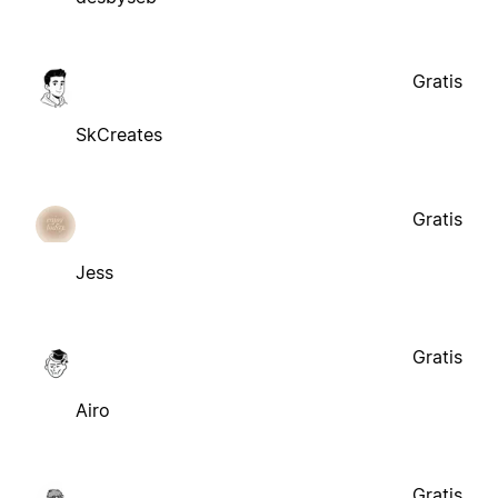
Gratis
SkCreates
Gratis
Jess
Gratis
Airo
Gratis