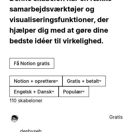
samarbejdsværktøjer og
visualiseringsfunktioner, der
hjælper dig med at gøre dine
bedste idéer til virkelighed.
Få Notion gratis
Notion + oprettere
Gratis + betalt
Engelsk + Dansk
Populær
110 skabeloner
Gratis
desbyseb