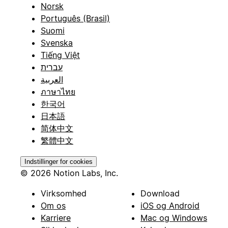
Norsk
Português (Brasil)
Suomi
Svenska
Tiếng Việt
עברית
العربية
ภาษาไทย
한국어
日本語
简体中文
繁體中文
Indstillinger for cookies
© 2026 Notion Labs, Inc.
Virksomhed
Download
Om os
iOS og Android
Karriere
Mac og Windows