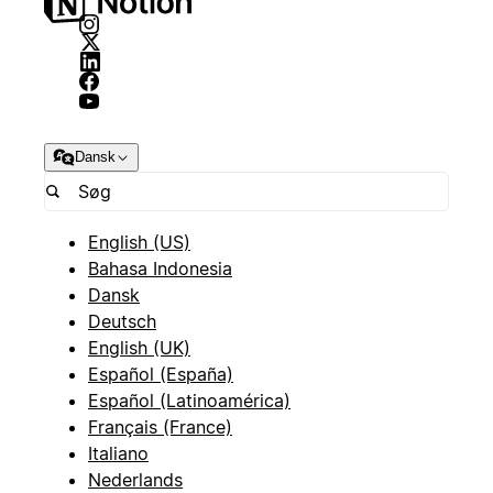
Dansk
English (US)
Bahasa Indonesia
Dansk
Deutsch
English (UK)
Español (España)
Español (Latinoamérica)
Français (France)
Italiano
Nederlands