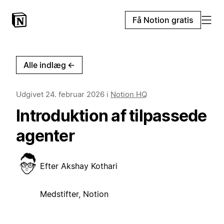
Få Notion gratis
Alle indlæg
←
Udgivet
24. februar 2026
i
Notion HQ
Introduktion af tilpassede
agenter
Efter
Akshay Kothari
Medstifter, Notion