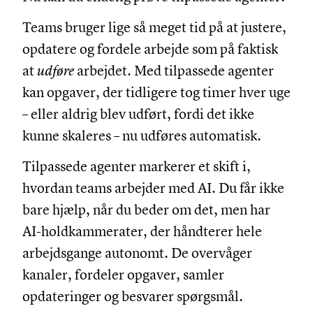
Teams bruger lige så meget tid på at justere,
opdatere og fordele arbejde som på faktisk
at
udføre
arbejdet. Med tilpassede agenter
kan opgaver, der tidligere tog timer hver uge
– eller aldrig blev udført, fordi det ikke
kunne skaleres – nu udføres automatisk.
Tilpassede agenter markerer et skift i,
hvordan teams arbejder med AI. Du får ikke
bare hjælp, når du beder om det, men har
AI-holdkammerater, der håndterer hele
arbejdsgange autonomt. De overvåger
kanaler, fordeler opgaver, samler
opdateringer og besvarer spørgsmål.