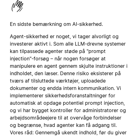
En sidste bemærkning om AI-sikkerhed.
Agent-sikkerhed er noget, vi tager alvorligt og
investerer aktivt i. Som alle LLM-drevne systemer
kan tilpassede agenter støde på "prompt
injection"-forsøg – når nogen forsøger at
manipulere en agent gennem skjulte instruktioner i
indholdet, den læser. Denne risiko eksisterer på
tværs af tilsluttede værktøjer, uploadede
dokumenter og endda intern kommunikation. Vi
implementerer sikkerhedsforanstaltninger for
automatisk at opdage potentiel prompt injection,
og vi har bygget kontroller for administratorer og
arbejdsområdeejere til at overvåge forbindelser
og begrænse, hvad agenter kan få adgang til.
Vores råd: Gennemgå ukendt indhold, før du giver