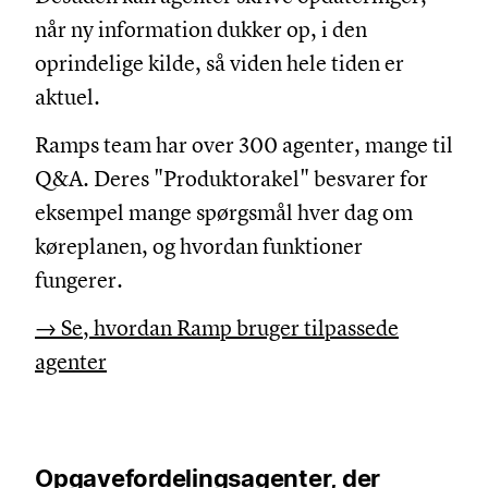
når ny information dukker op, i den
oprindelige kilde, så viden hele tiden er
aktuel.
Ramps team har over 300 agenter, mange til
Q&A. Deres "Produktorakel" besvarer for
eksempel mange spørgsmål hver dag om
køreplanen, og hvordan funktioner
fungerer.
→ Se, hvordan Ramp bruger tilpassede
agenter
Opgavefordelingsagenter, der