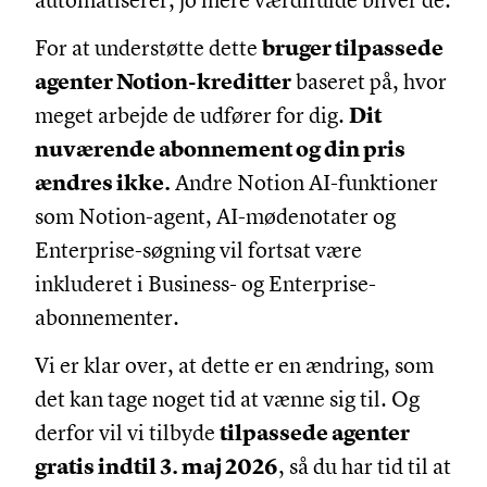
automatiserer, jo mere værdifulde bliver de.
For at understøtte dette
bruger tilpassede
agenter Notion-kreditter
baseret på, hvor
meget arbejde de udfører for dig.
Dit
nuværende abonnement og din pris
ændres ikke.
Andre Notion AI-funktioner
som Notion-agent, AI-mødenotater og
Enterprise-søgning vil fortsat være
inkluderet i Business- og Enterprise-
abonnementer.
Vi er klar over, at dette er en ændring, som
det kan tage noget tid at vænne sig til. Og
derfor vil vi tilbyde
tilpassede agenter
gratis indtil 3. maj 2026
, så du har tid til at