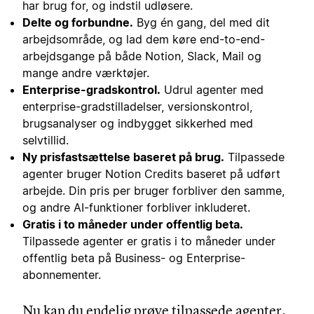
har brug for, og indstil udløsere.
Delte og forbundne.
Byg én gang, del med dit
arbejdsområde, og lad dem køre end-to-end-
arbejdsgange på både Notion, Slack, Mail og
mange andre værktøjer.
Enterprise-gradskontrol.
Udrul agenter med
enterprise-gradstilladelser, versionskontrol,
brugsanalyser og indbygget sikkerhed med
selvtillid.
Ny prisfastsættelse baseret på brug.
Tilpassede
agenter bruger Notion Credits baseret på udført
arbejde. Din pris per bruger forbliver den samme,
og andre AI-funktioner forbliver inkluderet.
Gratis i to måneder under offentlig beta.
Tilpassede agenter er gratis i to måneder under
offentlig beta på Business- og Enterprise-
abonnementer.
Nu kan du endelig prøve tilpassede agenter.