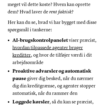
meget vil dette koste? Hvem kan oprette
dem? Hvad laver de
rent faktisk
?
Her kan du se, hvad vi har bygget med disse
spørgsmål i tankerne:
AI-brugskontrolpanelet
viser præcist,
hvordan tilpassede agenter bruger
kreditter
, og hvor de tilføjer værdi i dit
arbejdsområde
Proaktive advarsler og automatisk
pause
giver dig besked, når du nærmer
dig din kreditgrænse, og agenter stopper
automatisk, når du rammer den
Loggede kørsler
, så du kan se præcist,