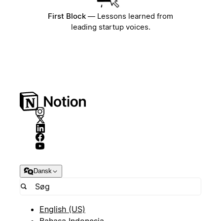
First Block
—
Lessons learned from
leading startup voices.
Dansk
English (US)