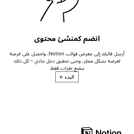
انضم كمنشئ محتوى
أرسل قالبك إلى معرض قوالب Notion، واحصل على فرصة
لعرضه بشكل مميّز، وحتى تحقيق دخل مادي – كل ذلك
ببضع نقرات فقط.
البدء
→