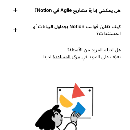
هل يمكنني إدارة مشاريع Agile في Notion؟
كيف تقارن قوالب Notion بجداول البيانات أو
المستندات؟
هل لديك المزيد من الأسئلة؟
تعرّف على المزيد في
مركز المساعدة
لدينا.