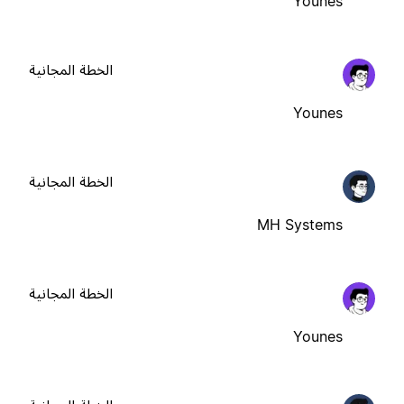
Younes
الخطة المجانية
Younes
الخطة المجانية
MH Systems
الخطة المجانية
Younes