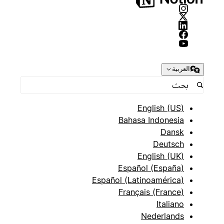
العربية
English (US)
Bahasa Indonesia
Dansk
Deutsch
English (UK)
Español (España)
Español (Latinoamérica)
Français (France)
Italiano
Nederlands