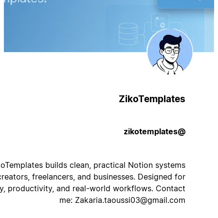
ZikoTemplates
@zikotemplates
ZikoTemplates builds clean, practical Notion systems
for creators, freelancers, and businesses. Designed for
clarity, productivity, and real-world workflows. Contact
me:
Zakaria.taoussi03@gmail.com