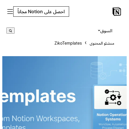
احصل على Notion مجاناً
السوق
منشئو المحتوى
ZikoTemplates