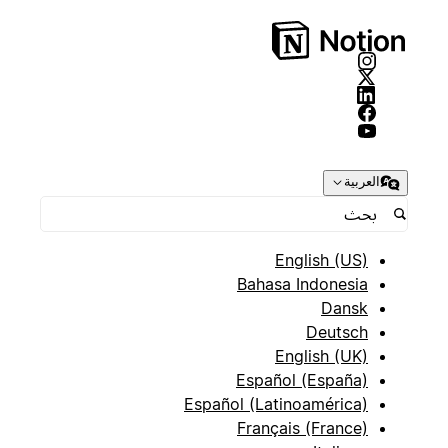
العربية
English (US)
Bahasa Indonesia
Dansk
Deutsch
English (UK)
Español (España)
Español (Latinoamérica)
Français (France)