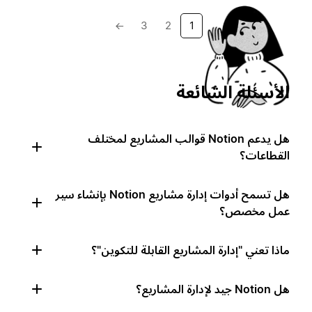
→
3
2
1
الأسئلة الشائعة
هل يدعم Notion قوالب المشاريع لمختلف
القطاعات؟
هل تسمح أدوات إدارة مشاريع Notion بإنشاء سير
عمل مخصص؟
ماذا تعني "إدارة المشاريع القابلة للتكوين"؟
هل Notion جيد لإدارة المشاريع؟