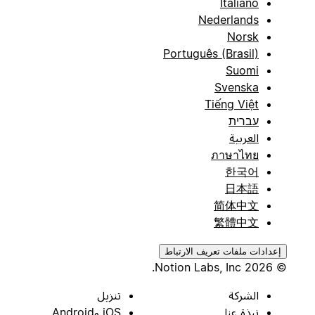
Italiano
Nederlands
Norsk
Português (Brasil)
Suomi
Svenska
Tiếng Việt
עברית
العربية
ภาษาไทย
한국어
日本語
简体中文
繁體中文
إعدادات ملفات تعريف الارتباط
© 2026 Notion Labs, Inc.
الشركة
تنزيل
نبذة عنا
iOS وAndroid