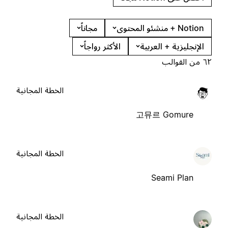
Notion + منشئو المحتوى
مجاناً
الإنجليزية + العربية
الأكثر رواجاً
٦٢ من القوالب
الخطة المجانية
고뮤르 Gomure
الخطة المجانية
Seami Plan
الخطة المجانية