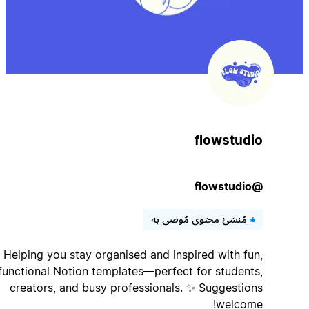
flowstudio
@flowstudio
مُنشئ محتوى مُوصى به
Helping you stay organised and inspired with fun,
functional Notion templates—perfect for students,
creators, and busy professionals. ✨ Suggestions
welcome!