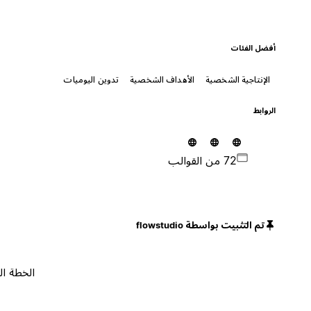
أفضل الفئات
الإنتاجية الشخصية
الأهداف الشخصية
تدوين اليوميات
الروابط
72 من القوالب
تم التثبيت بواسطة flowstudio
الخطة المجانية